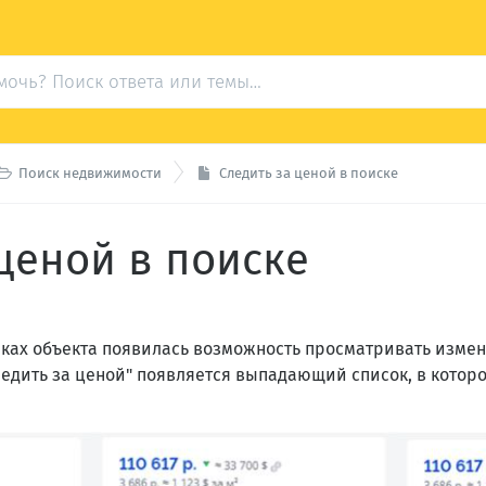

Поиск недвижимости
Следить за ценой в поиске
ценой в поиске
очках объекта появилась возможность просматривать изм
ледить за ценой" появляется выпадающий список, в котор