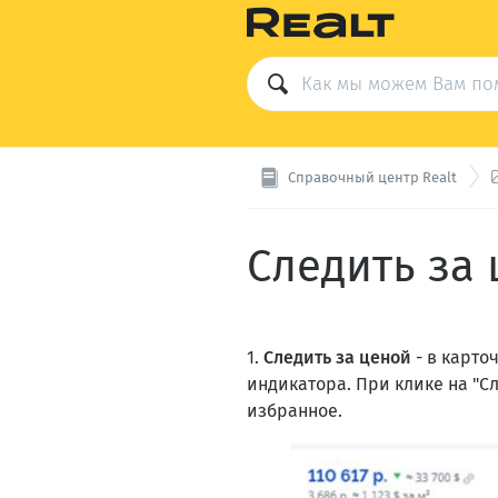
Справочный центр Realt
Следить за 
1.
Следить за ценой
- в карт
индикатора. При клике на "С
избранное.