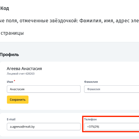
е
Код
е поля, отмеченные звёздочкой: Фамилия, имя, адрес эл
 страницы