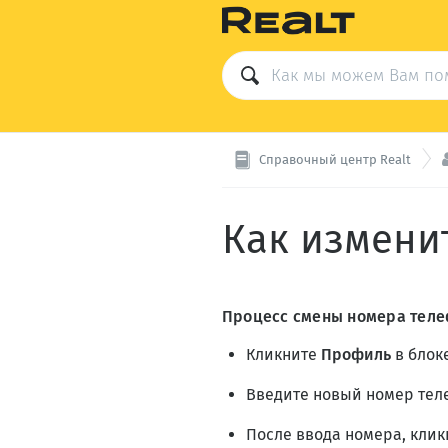
Справочный центр Realt
Как измени
Процесс смены номера теле
Кликните
Профиль
в блок
Введите новый номер тел
После ввода номера, кли