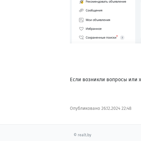
Если возникли вопросы или х
Опубликовано
26.12.2024 22:48
© realt.by