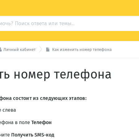

Личный кабинет
Как изменить номер телефона
ть номер телефона
фона состоит из следующих этапов:
е слева
ефона в поле
Телефон
кните
Получить SMS-код